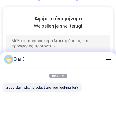
SITEMAP
Αφήστε ένα μήνυμα
We bellen je snel terug!
PRIVACY
POLICY
Olar J
9:47 AM
Good day, what product are you looking for?
Λαϊκή κατηγορία
Όλα
Πολυ Μηχανή 
Αεροσυμπιεστής 