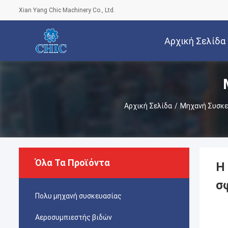
Xian Yang Chic Machinery Co., Ltd.
Αρχική Σελίδα
Αρχική Σελίδα
/
Μηχανή Συσκε
Όλα Τα Προϊόντα
Η
σφ
Πολυ μηχανή συσκευασίας
Αεροσυμπιεστής βιδών