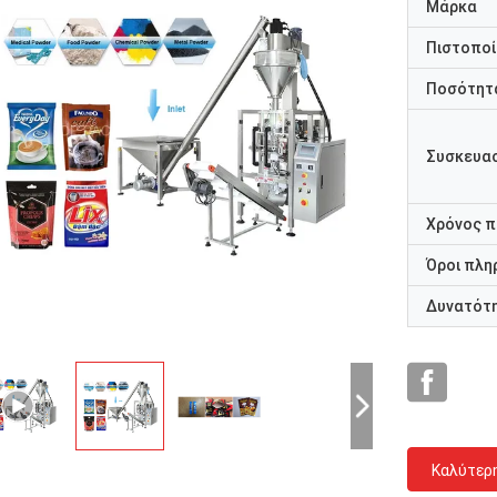
Μάρκα
Πιστοποί
Ποσότητα
Συσκευασ
Χρόνος 
Όροι πλη
Δυνατότ
Καλύτερ