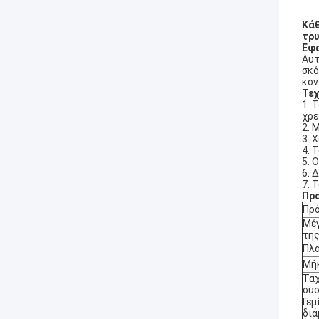
Κάθ
τρ
Εφ
Αυτ
σκό
κον
Τεχ
1. 
χρε
2. 
3. 
4. 
5. 
6. 
7. 
Πρ
Πρ
Μέγ
της
Πλ
Μή
Τα
συσ
Γεμ
διά