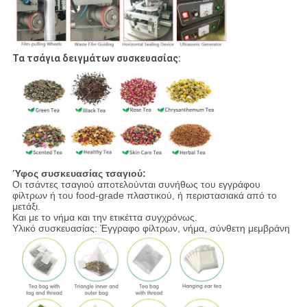
Τα τσάγια δειγμάτων συσκευασίας:
Ύφος συσκευασίας τσαγιού:
Οι τσάντες τσαγιού αποτελούνται συνήθως του εγγράφου
φίλτρων ή του food-grade πλαστικού, ή περιστασιακά από το
μετάξι.
Και με το νήμα και την ετικέττα συγχρόνως.
Υλικό συσκευασίας: Έγγραφο φίλτρων, νήμα, σύνθετη μεμβράνη