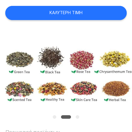
ΚΑΛΎΤΕΡΗ ΤΙΜΉ
SITEMAP
PRIVACY
POLICY