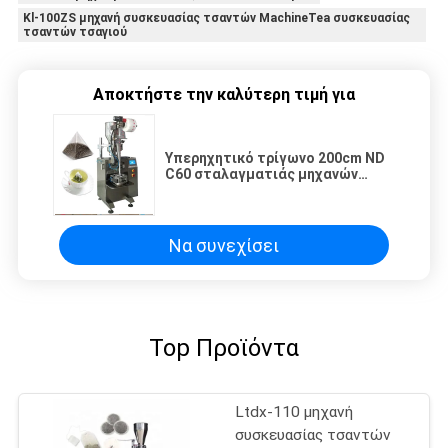
Kl-100ZS μηχανή συσκευασίας τσαντών MachineTea συσκευασίας
τσαντών τσαγιού
Αποκτήστε την καλύτερη τιμή για
Υπερηχητικό τρίγωνο 200cm ND
C60 σταλαγματιάς μηχανών
συσκευασίας τσαντών καφέ
Να συνεχίσει
Top Προϊόντα
Ltdx-110 μηχανή
συσκευασίας τσαντών