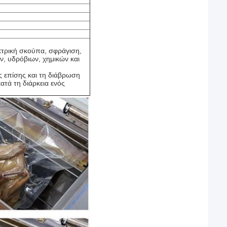
κτρική σκούπα, σφράγιση,
ν, υδρόβιων, χημικών και
ς επίσης και τη διάβρωση
ατά τη διάρκεια ενός