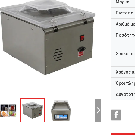
Μάρκα
Πιστοποί
Αριθμό μ
Ποσότητα
Συσκευασ
Χρόνος 
Όροι πλη
Δυνατότ