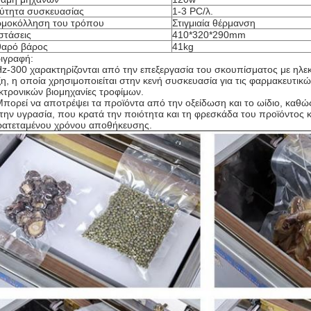
ύτητα συσκευασίας
1-3 PC/λ.
μοκόλληση του τρόπου
Στιγμιαία θέρμανση
στάσεις
410*320*290mm
αρό βάρος
41kg
ιγραφή:
Hz-300 χαρακτηρίζονται από την επεξεργασία του σκουπίσματος με ηλε
η, η οποία χρησιμοποιείται στην κενή συσκευασία για τις φαρμακευτικώ
κτρονικών βιομηχανίες τροφίμων.
Μπορεί να αποτρέψει τα προϊόντα από την οξείδωση και το ωίδιο, καθώ
 την υγρασία, που κρατά την ποιότητα και τη φρεσκάδα του προϊόντος κ
ατεταμένου χρόνου αποθήκευσης.