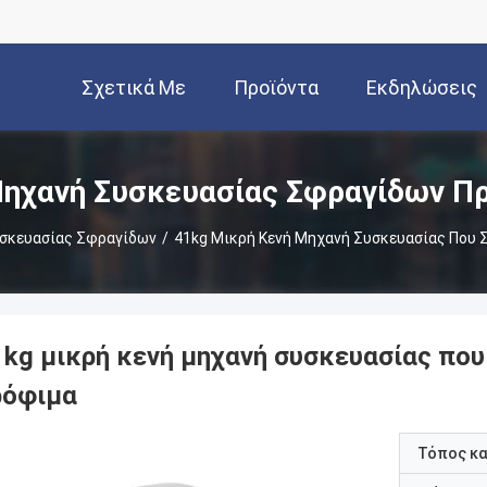
Σχετικά Με
Προϊόντα
Εκδηλώσεις
Εμάς
ηχανή Συσκευασίας Σφραγίδων Π
υσκευασίας Σφραγίδων
/
41kg Μικρή Κενή Μηχανή Συσκευασίας Που 
1kg μικρή κενή μηχανή συσκευασίας που
ρόφιμα
Τόπος κ