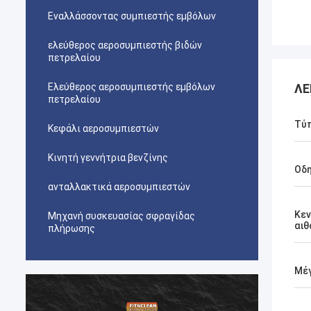
Εναλλάσσοντας συμπιεστής εμβόλων
ελεύθερος αεροσυμπιεστής βιδών
πετρελαίου
Ελεύθερος αεροσυμπιεστής εμβόλων
ΛΕ
πετρελαίου
Τύ
Κεφάλι αεροσυμπιεστών
Κινητή γεννήτρια βενζίνης
Οδη
ανταλλακτικά αεροσυμπιεστών
Κεν
Μηχανή συσκευασίας σφραγίδας
αι
πλήρωσης
Μέ