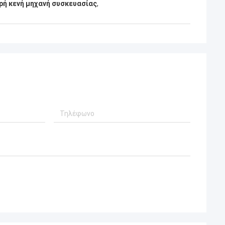
ρή κενή μηχανή συσκευασίας
,