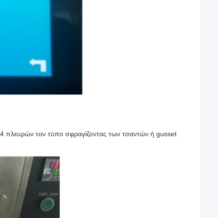
3/4 πλευρών τον τύπο σφραγίζοντας των τσαντών ή gusset