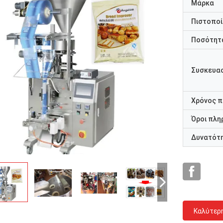
Μάρκα
Πιστοποί
Ποσότητα
Συσκευασ
Χρόνος 
Όροι πλη
Δυνατότ
Καλύτερ