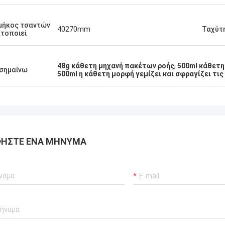
μήκος τσαντών
40270mm
Ταχύτ
ianyang
τοποιεί
ασης σε
48g κάθετη μηχανή πακέτων ροής
,
500ml κάθετη
σημαίνω
500ml η κάθετη μορφή γεμίζει και σφραγίζει τις
ι
την
ΉΣΤΕ ΈΝΑ ΜΉΝΥΜΑ