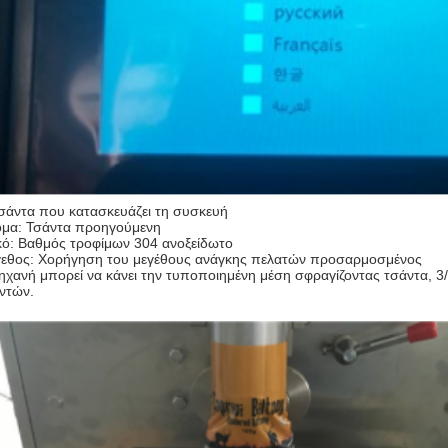
σάντα που κατασκευάζει τη συσκευή
μα: Τσάντα προηγούμενη
κό: Βαθμός τροφίμων 304 ανοξείδωτο
εθος: Χορήγηση του μεγέθους ανάγκης πελατών προσαρμοσμένος
ηχανή μπορεί να κάνει την τυποποιημένη μέση σφραγίζοντας τσάντα, 
ντών.