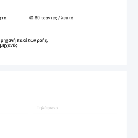
ητα
40-80 τσάντες / λεπτό
 μηχανή πακέτων ροής
,
 μηχανές