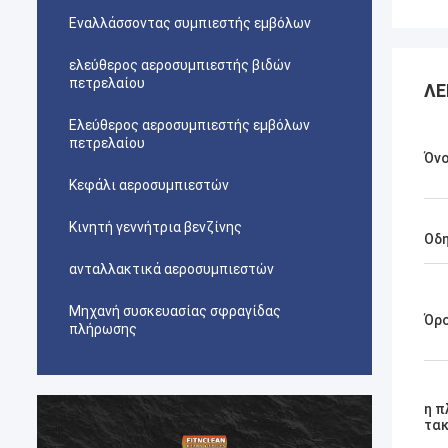
Εναλλάσσοντας συμπιεστής εμβόλων
ελεύθερος αεροσυμπιεστής βιδών
πετρελαίου
ΛΕ
Ελεύθερος αεροσυμπιεστής εμβόλων
πετρελαίου
Όν
Κεφάλι αεροσυμπιεστών
Κινητή γεννήτρια βενζίνης
Οδη
ανταλλακτικά αεροσυμπιεστών
Μηχανή συσκευασίας σφραγίδας
Όρ
πλήρωσης
η 
τακ