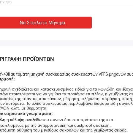
Να Στείλετε Μήνυμα
ΡΙΓΡΑΦΉ ΠΡΟΪΌΝΤΩΝ
f-40II αυτόματη μηχανή συσκευασίας συσκευαστών VFFS μηχανών σ
αρμογή:
ηχανή σχεδιάζεται και κατασκευασμένος ειδικά για τα κωνιώδη και έξο
πάνι περιστρέφεται για να γεμίσει τα προϊόντα επιπλέον, η γεμίζοντας 
δικασίες της τσάντας που κάνουν, μέτρηση, πλήρωση, σφράγιση, κοπή,
ουν αυτόματα. Το υλικό συσκευασίας περιλαμβάνει διάφορα είδη συγκ
ΛΟΝ κ.λπ. με θερμότητα.
ακτηριστικά γνωρίσματα:
λη η κάλυψη ανοξείδωτου συναντιέται στα πρότυπα της κκπ.
Εξοπλισμένος με την αντιρρυπαντική και dustproof συσκευή.
υτόματη ρύθμιση του μεγέθους σακουλών και της γεμίζοντας σειράς.