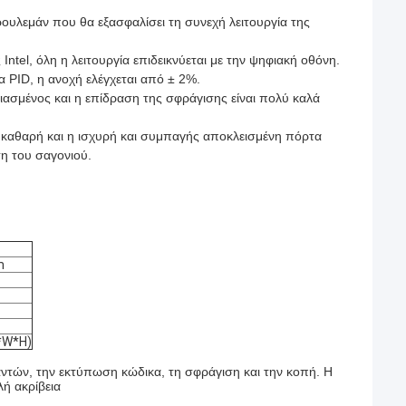
ουλεμάν που θα εξασφαλίσει τη συνεχή λειτουργία της
Intel, όλη η λειτουργία επιδεικνύεται με την ψηφιακή
οθόνη.
 PID, η ανοχή ελέγχεται από ± 2%.
εδιασμένος και η επίδραση της σφράγισης είναι πολύ καλά
 καθαρή και η ισχυρή και συμπαγής αποκλεισμένη πόρτα
η του σαγονιού.
m
*W*H)
ντών, την εκτύπωση κώδικα, τη σφράγιση και την κοπή. Η
ή ακρίβεια