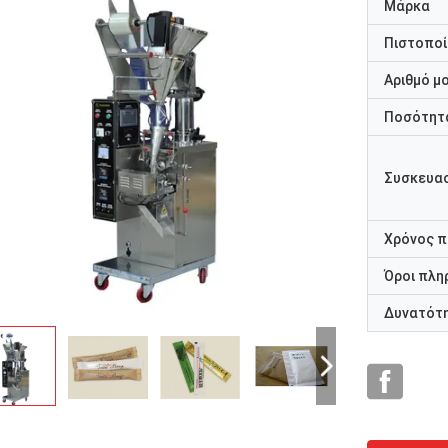
Μάρκα
Πιστοποί
Αριθμό μ
Ποσότητα
Συσκευασ
Χρόνος 
Όροι πλη
Δυνατότ