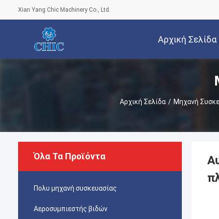
Xian Yang Chic Machinery Co., Ltd.
Αρχική Σελίδα
Αρχική Σελίδα
/
Μηχανή Συσκε
Όλα Τα Προϊόντα
Α
π
Πολυ μηχανή συσκευασίας
Αεροσυμπιεστής βιδών