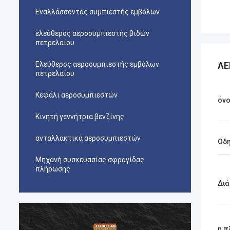
Εναλλάσσοντας συμπιεστής εμβόλων
ελεύθερος αεροσυμπιεστής βιδών
πετρελαίου
Ελεύθερος αεροσυμπιεστής εμβόλων
ΛΕ
πετρελαίου
Κεφάλι αεροσυμπιεστών
όν
Κινητή γεννήτρια βενζίνης
ανταλλακτικά αεροσυμπιεστών
Οδη
Μηχανή συσκευασίας σφραγίδας
πλήρωσης
Διά
η 