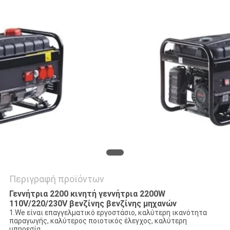
SITEMAP
PRIVACY
POLICY
Περιγραφή προϊόντων
Γεννήτρια 2200 κινητή γεννήτρια 2200W
110V/220/230V βενζίνης βενζίνης μηχανών
1.We είναι επαγγελματικό εργοστάσιο, καλύτερη ικανότητα
παραγωγής, καλύτερος ποιοτικός έλεγχος, καλύτερη
υπηρεσία.