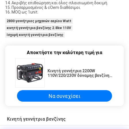
14. Ακριβής επιθεώρηση και όλος-πλαισιωμένη δοκιμή.
15. Προσαρμοσμένος & cOem διαθέσιμοι.
16. MOQ ως 1unit.
2800 γεννήτριες μηχανών αερίου Watt
κινητή γεννήτρια βενζίνης 2.8kw 110V
Ισχυρή κινητή γεννήτρια βενζίνης
Αποκτήστε την καλύτερη τιμή για
Κινητή γεννήτρια 2200W
110V/220/230V δύναμης βενζίνης
τεσσάρων κτυπήματος
Να συνεχίσει
Κινητή γεννήτρια βενζίνης