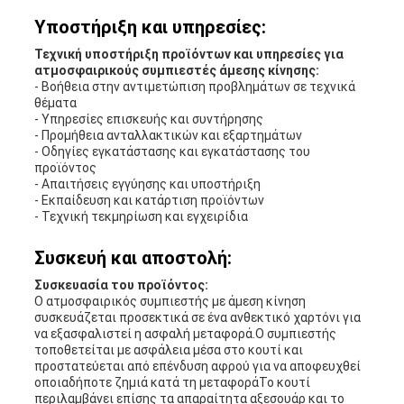
Υποστήριξη και υπηρεσίες:
Τεχνική υποστήριξη προϊόντων και υπηρεσίες για
ατμοσφαιρικούς συμπιεστές άμεσης κίνησης:
- Βοήθεια στην αντιμετώπιση προβλημάτων σε τεχνικά
θέματα
- Υπηρεσίες επισκευής και συντήρησης
- Προμήθεια ανταλλακτικών και εξαρτημάτων
- Οδηγίες εγκατάστασης και εγκατάστασης του
προϊόντος
- Απαιτήσεις εγγύησης και υποστήριξη
- Εκπαίδευση και κατάρτιση προϊόντων
- Τεχνική τεκμηρίωση και εγχειρίδια
Συσκευή και αποστολή:
Συσκευασία του προϊόντος:
Ο ατμοσφαιρικός συμπιεστής με άμεση κίνηση
συσκευάζεται προσεκτικά σε ένα ανθεκτικό χαρτόνι για
να εξασφαλιστεί η ασφαλή μεταφορά.Ο συμπιεστής
τοποθετείται με ασφάλεια μέσα στο κουτί και
προστατεύεται από επένδυση αφρού για να αποφευχθεί
οποιαδήποτε ζημιά κατά τη μεταφοράΤο κουτί
περιλαμβάνει επίσης τα απαραίτητα αξεσουάρ και το