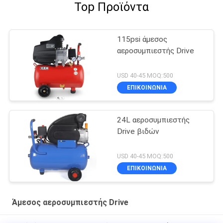
Top Προϊόντα
115psi άμεσος
αεροσυμπιεστής Drive
USD 40-45 MOQ:500
ΕΠΙΚΟΙΝΩΝΙΑ
24L αεροσυμπιεστής
Drive βιδών
USD 40-45 MOQ:500
ΕΠΙΚΟΙΝΩΝΙΑ
Άμεσος αεροσυμπιεστής Drive