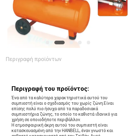
ΥΠΟΘΈΣΕΙΣ
ΖΗΤΉΣΤΕ
ΠΡΟΣΦΟΡΆ
Περιγραφή προϊόντων
SITEMAP
PRIVACY
Περιγραφή του προϊόντος:
POLICY
Ένα από τα καλύτερα χαρακτηριστικά αυτού του
συμπιεστή είναι ο σχεδιασμός του χωρίς ζώνη.Είναι
επίσης πολύ πιο ήσυχα από τα παραδοσιακά
συμπιεστήρια ζώνης, το οποίο το καθιστά ιδανικό για
χρήση σε οποιοδήποτε περιβάλλον.
Η ατμοσφαιρική άκρη αυτού του συμπιεστή είναι
κατασκευασμένη από την HANBELL, έναν γνωστό και