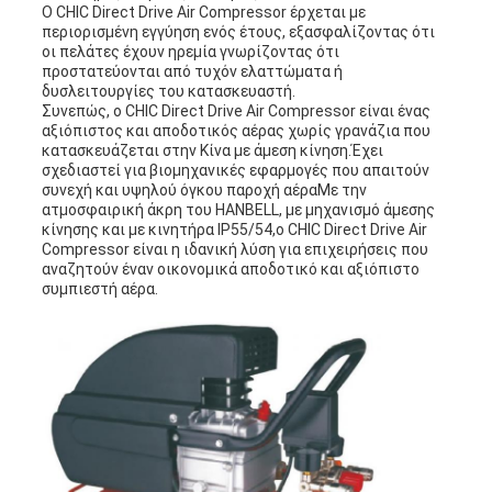
Ο CHIC Direct Drive Air Compressor έρχεται με
περιορισμένη εγγύηση ενός έτους, εξασφαλίζοντας ότι
οι πελάτες έχουν ηρεμία γνωρίζοντας ότι
προστατεύονται από τυχόν ελαττώματα ή
δυσλειτουργίες του κατασκευαστή.
Συνεπώς, ο CHIC Direct Drive Air Compressor είναι ένας
αξιόπιστος και αποδοτικός αέρας χωρίς γρανάζια που
κατασκευάζεται στην Κίνα με άμεση κίνηση.Έχει
σχεδιαστεί για βιομηχανικές εφαρμογές που απαιτούν
συνεχή και υψηλού όγκου παροχή αέραΜε την
ατμοσφαιρική άκρη του HANBELL, με μηχανισμό άμεσης
κίνησης και με κινητήρα IP55/54,ο CHIC Direct Drive Air
Compressor είναι η ιδανική λύση για επιχειρήσεις που
αναζητούν έναν οικονομικά αποδοτικό και αξιόπιστο
συμπιεστή αέρα.