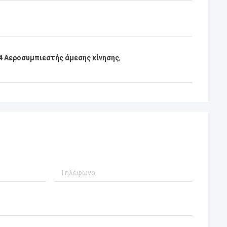
54 Αεροσυμπιεστής άμεσης κίνησης
,