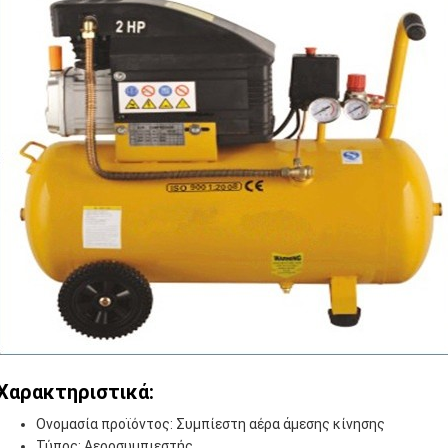
Χαρακτηριστικά:
Ονομασία προϊόντος: Συμπίεστη αέρα άμεσης κίνησης
Τύπος: Αεροσυμπιεστής