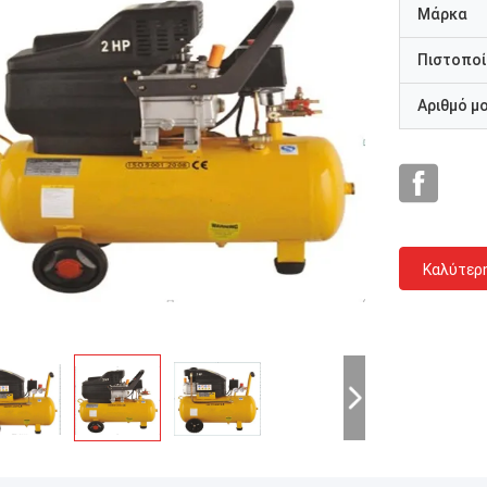
Μάρκα
Πιστοποί
Αριθμό μ
Καλύτερ