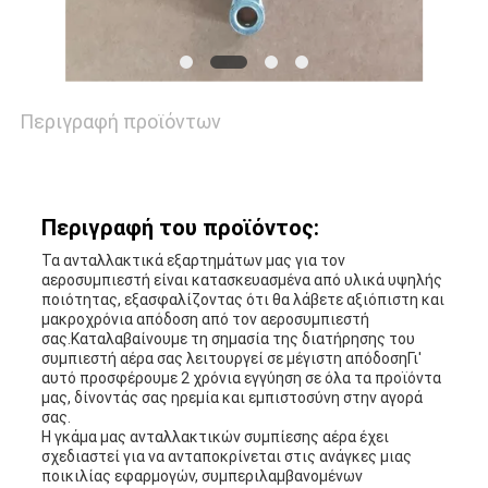
ΥΠΟΘΈΣΕΙΣ
ΖΗΤΉΣΤΕ
Περιγραφή προϊόντων
ΠΡΟΣΦΟΡΆ
SITEMAP
Περιγραφή του προϊόντος:
Τα ανταλλακτικά εξαρτημάτων μας για τον
αεροσυμπιεστή είναι κατασκευασμένα από υλικά υψηλής
ποιότητας, εξασφαλίζοντας ότι θα λάβετε αξιόπιστη και
PRIVACY
μακροχρόνια απόδοση από τον αεροσυμπιεστή
σας.Καταλαβαίνουμε τη σημασία της διατήρησης του
POLICY
συμπιεστή αέρα σας λειτουργεί σε μέγιστη απόδοσηΓι'
αυτό προσφέρουμε 2 χρόνια εγγύηση σε όλα τα προϊόντα
μας, δίνοντάς σας ηρεμία και εμπιστοσύνη στην αγορά
σας.
Η γκάμα μας ανταλλακτικών συμπίεσης αέρα έχει
σχεδιαστεί για να ανταποκρίνεται στις ανάγκες μιας
ποικιλίας εφαρμογών, συμπεριλαμβανομένων