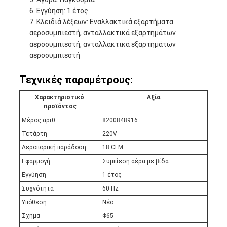
Εγγύηση: 1 έτος
Κλειδιά λέξεων: Εναλλακτικά εξαρτήματα
αεροσυμπιεστή, ανταλλακτικά εξαρτημάτων
αεροσυμπιεστή, ανταλλακτικά εξαρτημάτων
αεροσυμπιεστή
Τεχνικές παραμέτρους:
Χαρακτηριστικό
Αξία
προϊόντος
Μέρος αριθ.
8200848916
Τετάρτη
220V
Αεροπορική παράδοση
18 CFM
Εφαρμογή
Συμπίεση αέρα με βίδα
Εγγύηση
1 έτος
Συχνότητα
60 Hz
Υπόθεση
Νέο
Σχήμα
Φ65