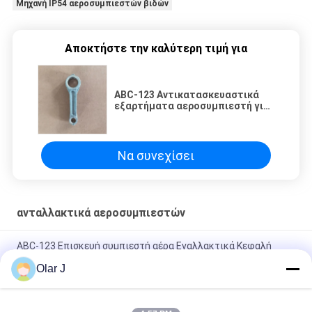
Μηχανή IP54 αεροσυμπιεστών βιδών
Αποκτήστε την καλύτερη τιμή για
ABC-123 Αντικατασκευαστικά
εξαρτήματα αεροσυμπιεστή για
τις ανάγκες παραγωγής σας
Να συνεχίσει
ανταλλακτικά αεροσυμπιεστών
ABC-123 Επισκευή συμπιεστή αέρα Εναλλακτικά Κεφαλή
κυλίνδρου
Olar J
Ανταλλακτικά 220V συμπυκνωτή αέρα 8200848916 Κεφαλή
κυλίνδρου