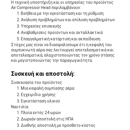
Η τεχνική υποστήριξη και οι υπηρεσίες του προϊόντος
Air Compressor Head περιλαμβάνουν:
Βοήθεια με την εγκατάσταση και τη ρύθμιση
Ανάλυση προβλημάτων και επίλυση προβλημάτων
Υπηρεσίες επισκευής
Αναβαθμίσεις προϊόντων και ανταλλακτικά
Επαγγελματική κατάρτιση και εκπαίδευση
Στόχος μας είναι να διασφαλίσουμε ότι η κεφαλή του
συμπυκνωτή αέρα σας λειτουργεί αποτελεσματικά και
αποτελεσματικά, ελαχιστοποιώντας τον χρόνο στάσης
και μεγιστοποιώντας την παραγωγικότητα.
Συσκευή και αποστολή:
Συσκευασία του προϊόντος:
Μια κεφαλή συμπίεσης αέρα
Εγχειρίδιο χρήσης
Εγκατάσταση υλικού
Ναυτιλία:
Πλοία εντός 24 ωρών
Δωρεάν αποστολή στις ΗΠΑ
Διεθνής αποστολή με πρόσθετο κόστος