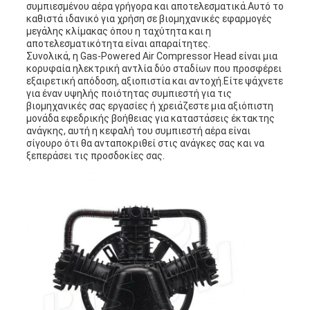
συμπιεσμένου αέρα γρήγορα και αποτελεσματικά.Αυτό το
καθιστά ιδανικό για χρήση σε βιομηχανικές εφαρμογές
μεγάλης κλίμακας όπου η ταχύτητα και η
αποτελεσματικότητα είναι απαραίτητες.
Συνολικά, η Gas-Powered Air Compressor Head είναι μια
κορυφαία ηλεκτρική αντλία δύο σταδίων που προσφέρει
εξαιρετική απόδοση, αξιοπιστία και αντοχή.Είτε ψάχνετε
για έναν υψηλής ποιότητας συμπιεστή για τις
βιομηχανικές σας εργασίες ή χρειάζεστε μια αξιόπιστη
μονάδα εφεδρικής βοήθειας για καταστάσεις έκτακτης
ανάγκης, αυτή η κεφαλή του συμπιεστή αέρα είναι
σίγουρο ότι θα ανταποκριθεί στις ανάγκες σας και να
ξεπεράσει τις προσδοκίες σας.