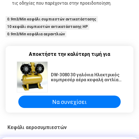
τις οδηγίες που παρέχονται στην προειδοποίηση.
0.9m3/Min κεφάλι συμπιεστών αντικατάστασης
10 κεφάλι συμπιεστών αντικατάστασης HP
0.9m3/Min κεφάλια αεραντλιών
Αποκτήστε την καλύτερη τιμή για
DW-3080 30 γαλόνια Ηλεκτρικός
κομπρεσέρ αέρα κεφαλή αντλία
χυτοσίδηρο 125 PSI Max πίεση
Να συνεχίσει
Κεφάλι αεροσυμπιεστών