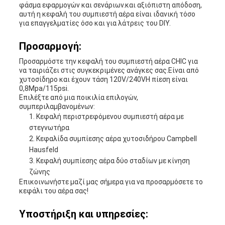
φάσμα εφαρμογών και σενάριων.και αξιόπιστη απόδοση,
αυτή η κεφαλή του συμπιεστή αέρα είναι ιδανική τόσο
για επαγγελματίες όσο και για λάτρεις του DIY.
Προσαρμογή:
Προσαρμόστε την κεφαλή του συμπιεστή αέρα CHIC για
να ταιριάζει στις συγκεκριμένες ανάγκες σας.Είναι από
χυτοσίδηρο και έχουν τάση 120V/240VΗ πίεση είναι
0,8Mpa/115psi.
Επιλέξτε από μια ποικιλία επιλογών,
συμπεριλαμβανομένων:
Κεφαλή περιστρεφόμενου συμπιεστή αέρα με
στεγνωτήρα
Κεφαλίδα συμπίεσης αέρα χυτοσιδήρου Campbell
Hausfeld
Κεφαλή συμπίεσης αέρα δύο σταδίων με κίνηση
ζώνης
Επικοινωνήστε μαζί μας σήμερα για να προσαρμόσετε το
κεφάλι του αέρα σας!
Υποστήριξη και υπηρεσίες: