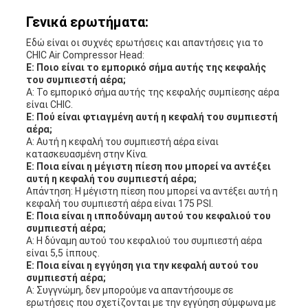
Γενικά ερωτήματα:
Εδώ είναι οι συχνές ερωτήσεις και απαντήσεις για το
CHIC Air Compressor Head:
Ε: Ποιο είναι το εμπορικό σήμα αυτής της κεφαλής
του συμπιεστή αέρα;
Α: Το εμπορικό σήμα αυτής της κεφαλής συμπίεσης αέρα
είναι CHIC.
Ε: Πού είναι φτιαγμένη αυτή η κεφαλή του συμπιεστή
αέρα;
Α: Αυτή η κεφαλή του συμπιεστή αέρα είναι
κατασκευασμένη στην Κίνα.
Ε: Ποια είναι η μέγιστη πίεση που μπορεί να αντέξει
αυτή η κεφαλή του συμπιεστή αέρα;
Απάντηση: Η μέγιστη πίεση που μπορεί να αντέξει αυτή η
κεφαλή του συμπιεστή αέρα είναι 175 PSI.
Ε: Ποια είναι η ιπποδύναμη αυτού του κεφαλιού του
συμπιεστή αέρα;
Α: Η δύναμη αυτού του κεφαλιού του συμπιεστή αέρα
είναι 5,5 ίππους.
Ε: Ποια είναι η εγγύηση για την κεφαλή αυτού του
συμπιεστή αέρα;
Α: Συγγνώμη, δεν μπορούμε να απαντήσουμε σε
ερωτήσεις που σχετίζονται με την εγγύηση σύμφωνα με