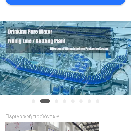
SITEMAP
PRIVACY
POLICY
Περιγραφή προϊόντων