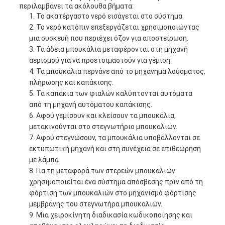
περιλαμβάνει τα ακόλουθα βήματα:
Το ακατέργαστο νερό εισάγεται στο σύστημα.
Το νερό κατόπιν επεξεργάζεται χρησιμοποιώντας
μια συσκευή που περιέχει όζον για αποστείρωση.
Τα άδεια μπουκάλια μεταφέρονται στη μηχανή
αερισμού για να προετοιμαστούν για γέμιση.
Τα μπουκάλια περνάνε από το μηχάνημα λούσματος,
πλήρωσης και καπάκισης.
Τα καπάκια των φιαλών καλύπτονται αυτόματα
από τη μηχανή αυτόματου καπάκισης.
Αφού γεμίσουν και κλείσουν τα μπουκάλια,
μετακινούνται στο στεγνωτήριο μπουκαλιών.
Αφού στεγνώσουν, τα μπουκάλια υποβάλλονται σε
εκτυπωτική μηχανή και στη συνέχεια σε επιθεώρηση
με λάμπα.
Για τη μεταφορά των στερεών μπουκαλιών
χρησιμοποιείται ένα σύστημα απόσβεσης πριν από τη
φόρτιση των μπουκαλιών στο μηχανισμό φόρτισης
μεμβράνης του στεγνωτήρα μπουκαλιών.
Μια χειροκίνητη διαδικασία κωδικοποίησης και