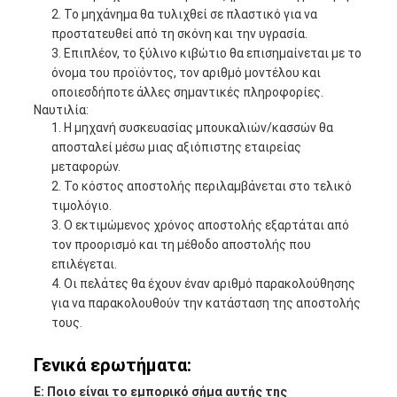
Το μηχάνημα θα τυλιχθεί σε πλαστικό για να
προστατευθεί από τη σκόνη και την υγρασία.
Επιπλέον, το ξύλινο κιβώτιο θα επισημαίνεται με το
όνομα του προϊόντος, τον αριθμό μοντέλου και
οποιεσδήποτε άλλες σημαντικές πληροφορίες.
Ναυτιλία:
Η μηχανή συσκευασίας μπουκαλιών/κασσών θα
αποσταλεί μέσω μιας αξιόπιστης εταιρείας
μεταφορών.
Το κόστος αποστολής περιλαμβάνεται στο τελικό
τιμολόγιο.
Ο εκτιμώμενος χρόνος αποστολής εξαρτάται από
τον προορισμό και τη μέθοδο αποστολής που
επιλέγεται.
Οι πελάτες θα έχουν έναν αριθμό παρακολούθησης
για να παρακολουθούν την κατάσταση της αποστολής
τους.
Γενικά ερωτήματα:
Ε: Ποιο είναι το εμπορικό σήμα αυτής της