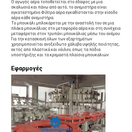
Ο αγωγός αέρα τοποθετείται στο έδαφος με μια
σκαλωσιά και πάνω από αυτό, το ανεμιστήρα είναι
εγκατεστημένο.Φίλτρα αέρα εγκαθίστανται στην είσοδο
αέρα κάθε ανεμιστήρα.
Το μπουκάλι μπλοκάρεται με την αναστολή του σε μια
πλάκα μπουκάλιας στο μεταφορέα αέρα και στη συνέχεια
μεταφέρεται στον τρυπάνι μπουκάλιας μέσω του ανέμου.
Για την κατασκευή όλων των εξαρτημάτων
χρησιμοποιείται ανοξείδωτο χάλυβα υψηλής ποιότητας,
εκτός από πλαστικά και νάιλον, όπως τα πόδια
υποστήριξης και τα κρεμαστά πλαίσια μπουκαλιών.
Εφαρμογές