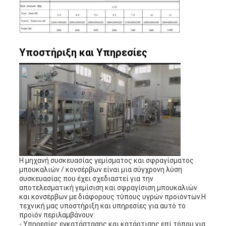
Υποστήριξη και Υπηρεσίες
Η μηχανή συσκευασίας γεμίσματος και σφραγίσματος
μπουκαλιών / κονσέρβων είναι μια σύγχρονη λύση
συσκευασίας που έχει σχεδιαστεί για την
αποτελεσματική γεμίσιση και σφραγίσιση μπουκαλιών
και κονσέρβων με διάφορους τύπους υγρών προϊόντων.Η
τεχνική μας υποστήριξη και υπηρεσίες για αυτό το
προϊόν περιλαμβάνουν:
- Υπηρεσίες εγκατάστασης και κατάρτισης επί τόπου για