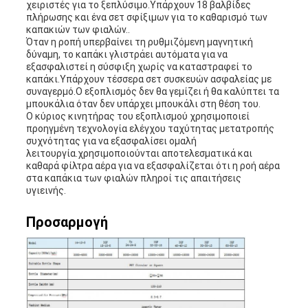
χειριστές για το ξεπλύσιμο.Υπάρχουν 18 βαλβίδες
πλήρωσης και ένα σετ σφίξιμων για το καθαρισμό των
καπακιών των φιαλών..
Όταν η ροπή υπερβαίνει τη ρυθμιζόμενη μαγνητική
δύναμη, το καπάκι γλιστράει αυτόματα για να
εξασφαλιστεί η σύσφιξη χωρίς να καταστραφεί το
καπάκι.Υπάρχουν τέσσερα σετ συσκευών ασφαλείας με
συναγερμό.Ο εξοπλισμός δεν θα γεμίζει ή θα καλύπτει τα
μπουκάλια όταν δεν υπάρχει μπουκάλι στη θέση του.
Ο κύριος κινητήρας του εξοπλισμού χρησιμοποιεί
προηγμένη τεχνολογία ελέγχου ταχύτητας μετατροπής
συχνότητας για να εξασφαλίσει ομαλή
λειτουργία.χρησιμοποιούνται αποτελεσματικά και
καθαρά φίλτρα αέρα για να εξασφαλίζεται ότι η ροή αέρα
στα καπάκια των φιαλών πληροί τις απαιτήσεις
υγιεινής.
Προσαρμογή