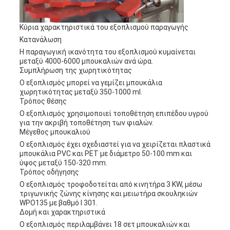
Κύρια χαρακτηριστικά του εξοπλισμού παραγωγής
Κατανάλωση
Η παραγωγική ικανότητα του εξοπλισμού κυμαίνεται
μεταξύ 4000-6000 μπουκαλιών ανά ώρα.
Συμπλήρωση της χωρητικότητας
Ο εξοπλισμός μπορεί να γεμίζει μπουκάλια
χωρητικότητας μεταξύ 350-1000 ml.
Τρόπος θέσης
Ο εξοπλισμός χρησιμοποιεί τοποθέτηση επιπέδου υγρού
για την ακριβή τοποθέτηση των φιαλών.
Μέγεθος μπουκαλιού
Ο εξοπλισμός έχει σχεδιαστεί για να χειρίζεται πλαστικά
μπουκάλια PVC και PET με διάμετρο 50-100 mm και
ύψος μεταξύ 150-320 mm.
Τρόπος οδήγησης
Ο εξοπλισμός τροφοδοτείται από κινητήρα 3 KW, μέσω
τριγωνικής ζώνης κίνησης και μειωτήρα σκουληκιών
WPO135 με βαθμό I 301.
Δομή και χαρακτηριστικά
Ο εξοπλισμός περιλαμβάνει 18 σετ μπουκαλιών και