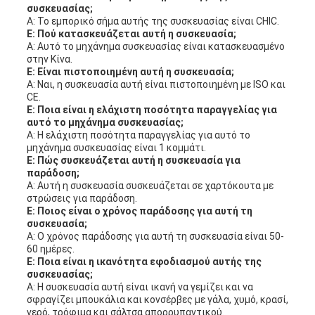
συσκευασίας;
Α: Το εμπορικό σήμα αυτής της συσκευασίας είναι CHIC.
Ε: Πού κατασκευάζεται αυτή η συσκευασία;
Α: Αυτό το μηχάνημα συσκευασίας είναι κατασκευασμένο
στην Κίνα.
Ε: Είναι πιστοποιημένη αυτή η συσκευασία;
Α: Ναι, η συσκευασία αυτή είναι πιστοποιημένη με ISO και
CE.
Ε: Ποια είναι η ελάχιστη ποσότητα παραγγελίας για
αυτό το μηχάνημα συσκευασίας;
Α: Η ελάχιστη ποσότητα παραγγελίας για αυτό το
μηχάνημα συσκευασίας είναι 1 κομμάτι.
Ε: Πώς συσκευάζεται αυτή η συσκευασία για
παράδοση;
Α: Αυτή η συσκευασία συσκευάζεται σε χαρτόκουτα με
στρώσεις για παράδοση.
Ε: Ποιος είναι ο χρόνος παράδοσης για αυτή τη
συσκευασία;
Α: Ο χρόνος παράδοσης για αυτή τη συσκευασία είναι 50-
60 ημέρες.
Ε: Ποια είναι η ικανότητα εφοδιασμού αυτής της
συσκευασίας;
Α: Η συσκευασία αυτή είναι ικανή να γεμίζει και να
σφραγίζει μπουκάλια και κονσέρβες με γάλα, χυμό, κρασί,
νερό, τρόφιμα και σάλτσα απορρυπαντικού.