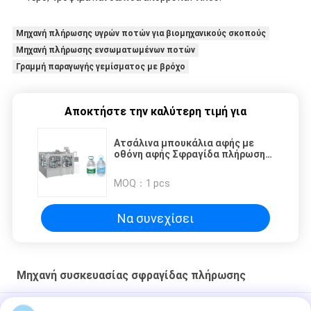
Μηχανή πλήρωσης υγρών ποτών για βιομηχανικούς σκοπούς
Μηχανή πλήρωσης ενσωματωμένων ποτών
Γραμμή παραγωγής γεμίσματος με βρόχο
Αποκτήστε την καλύτερη τιμή για
Ατσάλινα μπουκάλια αφής με
οθόνη αφής Σφραγίδα πλήρωσης
Σφραγίδα Μηχανή ασφάλειας
Χαρακτηριστικά Τεχνολογία
MOQ：
1 pcs
σφραγίσματος κυλίνδρων
Να συνεχίσει
Μηχανή συσκευασίας σφραγίδας πλήρωσης
Γραμμή μηχανής παραγωγής και εμφιάλωσης 5 γαλονιών