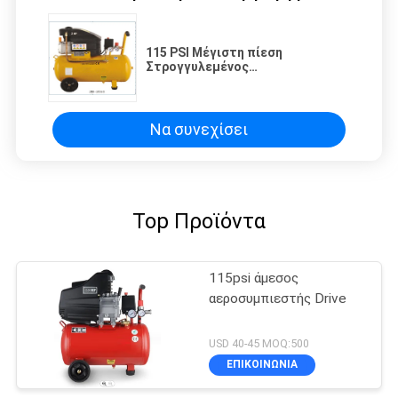
115 PSI Μέγιστη πίεση
Στρογγυλεμένος
αεροσυμπιεστής 0,26M3/min
115psi/8bar
Να συνεχίσει
Top Προϊόντα
115psi άμεσος
αεροσυμπιεστής Drive
USD 40-45 MOQ:500
ΕΠΙΚΟΙΝΩΝΙΑ