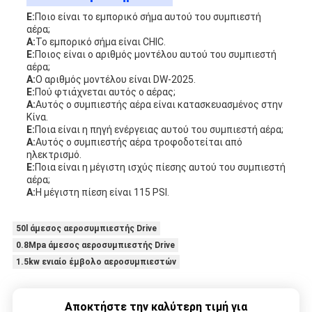
Ε:
Ποιο είναι το εμπορικό σήμα αυτού του συμπιεστή
αέρα;
Α:
Το εμπορικό σήμα είναι CHIC.
Ε:
Ποιος είναι ο αριθμός μοντέλου αυτού του συμπιεστή
αέρα;
Α:
Ο αριθμός μοντέλου είναι DW-2025.
Ε:
Πού φτιάχνεται αυτός ο αέρας;
Α:
Αυτός ο συμπιεστής αέρα είναι κατασκευασμένος στην
Κίνα.
Ε:
Ποια είναι η πηγή ενέργειας αυτού του συμπιεστή αέρα;
Α:
Αυτός ο συμπιεστής αέρα τροφοδοτείται από
ηλεκτρισμό.
Ε:
Ποια είναι η μέγιστη ισχύς πίεσης αυτού του συμπιεστή
αέρα;
Α:
Η μέγιστη πίεση είναι 115 PSI.
50l άμεσος αεροσυμπιεστής Drive
0.8Mpa άμεσος αεροσυμπιεστής Drive
1.5kw ενιαίο έμβολο αεροσυμπιεστών
Αποκτήστε την καλύτερη τιμή για