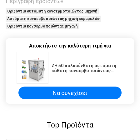
Περιγραφή προϊόντων
Οριζόντια αυτόματη κονσερβοποιώντας μηχανή
Αυτόματη κονσερβοποιώντας μηχανή καραμελών
Οριζόντια κονσερβοποιώντας μηχανή
Αποκτήστε την καλύτερη τιμή για
ZH 50 πολυσύνθετη αυτόματη
κάθετη κονσερβοποιώντας
μηχανή μηχανών συσκευασίας
κιβωτίων
Να συνεχίσει
Top Προϊόντα