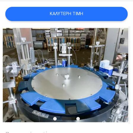
ΚΑΛΎΤΕΡΗ ΤΙΜΉ
SITEMAP
PRIVACY
POLICY