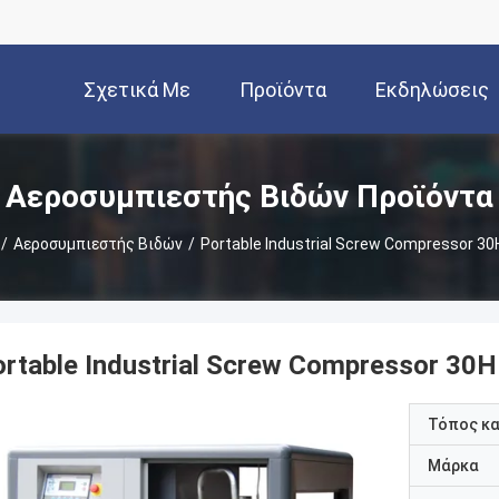
Σχετικά Με
Προϊόντα
Εκδηλώσεις
Εμάς
Αεροσυμπιεστής Βιδών Προϊόντα
/
Αεροσυμπιεστής Βιδών
/
Portable Industrial Screw Compressor 3
rtable Industrial Screw Compressor 30
Τόπος κ
Μάρκα