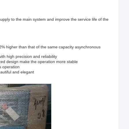
supply to the main system and improve the service life of the
5-12% higher than that of the same capacity asynchronous
h high precision and reliability
ized design make the operation more stable
us operation
autiful and elegant