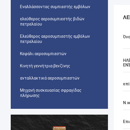
Εναλλάσσοντας συμπιεστής εμβόλων
ΛΕ
ελεύθερος αεροσυμπιεστής βιδών
πετρελαίου
Ελεύθερος αεροσυμπιεστής εμβόλων
Όν
πετρελαίου
Κεφάλι αεροσυμπιεστών
ΗΛ
ΕΝ
Κινητή γεννήτρια βενζίνης
ανταλλακτικά αεροσυμπιεστών
επί
Μηχανή συσκευασίας σφραγίδας
πλήρωσης
N.w
Επι