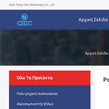
Xian Yang Chic Machinery Co., Ltd.
Αρχική Σελίδα
Αρχική Σελίδα
Όλα Τα Προϊόντα
Po
Πολυ μηχανή συσκευασίας
Αεροσυμπιεστής βιδών