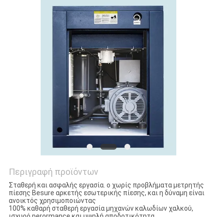
SITEMAP
PRIVACY
POLICY
Περιγραφή προϊόντων
Σταθερή και ασφαλής εργασία. ο χωρίς προβλήματα μετρητής
πίεσης Besure αρκετής εσωτερικής πίεσης, και η δύναμη είναι
ανοικτός χρησιμοποιώντας
100% καθαρή σταθερή εργασία μηχανών καλωδίων χαλκού,
ισχυρό perormance και υψηλή αποδοτικότητα