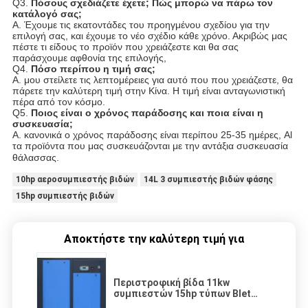
Q3.
Πόσους σχεδιάζετε έχετε; Πώς μπορώ να πάρω τον
κατάλογό σας;
Α. Έχουμε τις εκατοντάδες του προηγμένου σχεδίου για την
επιλογή σας, και έχουμε το νέο σχέδιο κάθε χρόνο. Ακριβώς μας
πέστε τι είδους το προϊόν που χρειάζεστε και θα σας
παράσχουμε αφθονία της επιλογής,
Q4.
Πόσο περίπου η τιμή σας;
Α. μου στείλετε τις λεπτομέρειες για αυτό που που χρειάζεστε, θα
πάρετε την καλύτερη τιμή στην Κίνα. Η τιμή είναι ανταγωνιστική
πέρα από τον κόσμο.
Q5.
Ποιος είναι ο χρόνος παράδοσης και ποια είναι η
συσκευασία;
Α. κανονικά ο χρόνος παράδοσης είναι περίπου 25-35 ημέρες, Al
τα προϊόντα που μας συσκευάζονται με την αντάξια συσκευασία
θάλασσας.
10hp αεροσυμπιεστής βιδών
14L 3 συμπιεστής βιδών φάσης
15hp συμπιεστής βιδών
Αποκτήστε την καλύτερη τιμή για
Περιστροφική βίδα 11kw
συμπιεστών 15hp τύπων Blet
τριφασική