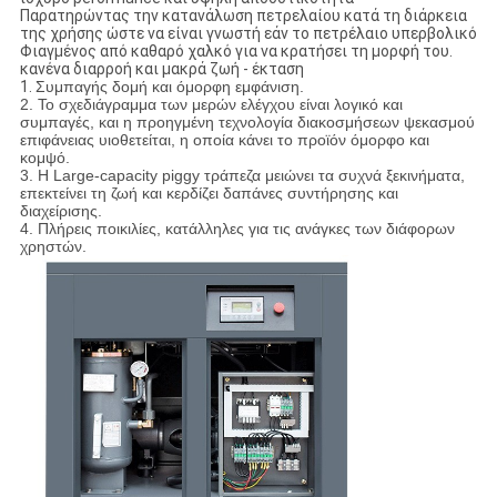
Παρατηρώντας την κατανάλωση πετρελαίου κατά τη διάρκεια
της χρήσης ώστε να είναι γνωστή εάν το πετρέλαιο υπερβολικό
Φιαγμένος από καθαρό χαλκό για να κρατήσει τη μορφή του.
κανένα διαρροή και μακρά ζωή - έκταση
1.
Συμπαγής δομή και όμορφη εμφάνιση.
2. Το σχεδιάγραμμα των μερών ελέγχου είναι λογικό και
συμπαγές, και η προηγμένη τεχνολογία διακοσμήσεων ψεκασμού
επιφάνειας υιοθετείται, η οποία κάνει το προϊόν όμορφο και
κομψό.
3. Η Large-capacity piggy τράπεζα μειώνει τα συχνά ξεκινήματα,
επεκτείνει τη ζωή και κερδίζει δαπάνες συντήρησης και
διαχείρισης.
4. Πλήρεις ποικιλίες, κατάλληλες για τις ανάγκες των διάφορων
χρηστών.