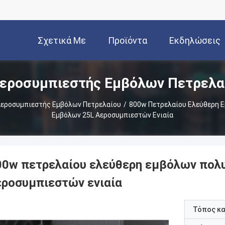
Σχετικά Με
Προϊόντα
Εκδηλώσεις
εροσυμπιεστής Εμβόλων Πετρελα
Εμάς
Αεροσυμπιεστής Εμβόλων Πετρελαίου
/
800w Πετρελαίου Ελεύθερη Εμ
Εμβόλων 25L Αεροσυμπιεστών Ενιαία
00w πετρελαίου ελεύθερη εμβόλων πολυ 
εροσυμπιεστών ενιαία
Τόπος κ