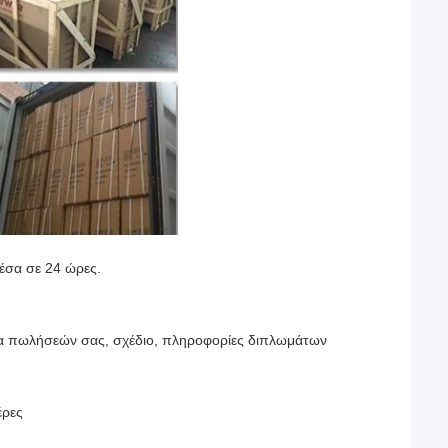
έσα σε 24 ώρες.
χεία πωλήσεών σας, σχέδιο, πληροφορίες διπλωμάτων
έρες