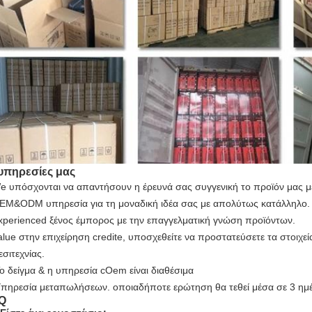
 υπηρεσίες μας
e υπόσχονται να απαντήσουν η έρευνά σας συγγενική το προϊόν μας μ
EM&ODM υπηρεσία για τη μοναδική ιδέα σας με απολύτως κατάλληλο.
xperienced ξένος έμπορος με την επαγγελματική γνώση προϊόντων.
alue στην επιχείρηση credite, υποσχεθείτε να προστατεύσετε τα στοι
εσιτεχνίας.
Το δείγμα & η υπηρεσία cOem είναι διαθέσιμα
Υπηρεσία μεταπωλήσεων. οποιαδήποτε ερώτηση θα τεθεί μέσα σε 3 ημ
Q