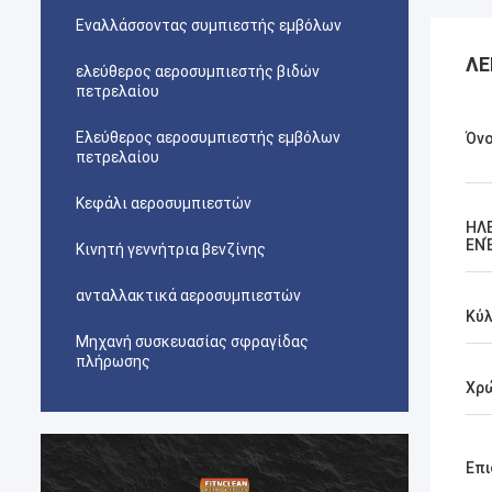
Εναλλάσσοντας συμπιεστής εμβόλων
ΛΕ
ελεύθερος αεροσυμπιεστής βιδών
πετρελαίου
Ελεύθερος αεροσυμπιεστής εμβόλων
Όν
πετρελαίου
Κεφάλι αεροσυμπιεστών
ΗΛ
ΕΝ
Κινητή γεννήτρια βενζίνης
ανταλλακτικά αεροσυμπιεστών
Κύλ
Μηχανή συσκευασίας σφραγίδας
πλήρωσης
Χρ
Επι