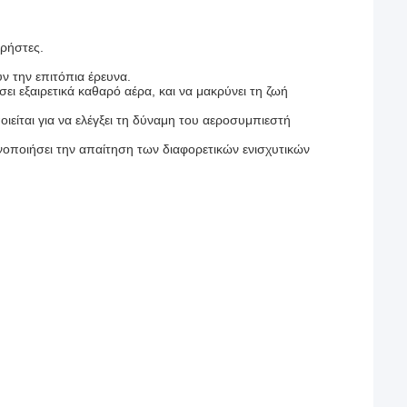
χρήστες.
ν την επιτόπια έρευνα.
ει εξαιρετικά καθαρό αέρα, και να μακρύνει τη ζωή
είται για να ελέγξει τη δύναμη του αεροσυμπιεστή
ανοποιήσει την απαίτηση των διαφορετικών ενισχυτικών