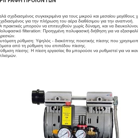
ΡΙΓΡΑΦΉ ΠΡΟΪΌΝΤΩΝ
αλά σχεδιασμένος συγκεκριμένα για τους μικρού και μεσαίου μεγέθους 
χεδιασμένος για την πλήρωση του αέρα διαθέσιμου για την αναπνοή.
Οι πρακτικές μπορούν να επιτευχθούν χωρίς δύναμη, και να διευκολύνου
ολυφασικό filteration: Προηγμένη πολυφασική διήθηση για να εξασφαλίσ
ρεσιών.
υτόματη ρύθμιση: Υψηλός - διακόπτης ποιοτικής πίεσης που χρησιμοποι
όματα από τη ρύθμιση του επιπέδου πίεσης.
Ρύθμιση πίεσης: Η πίεση εργασίας θα μπορούσε να ρυθμιστεί για να ικ
πλισμών.