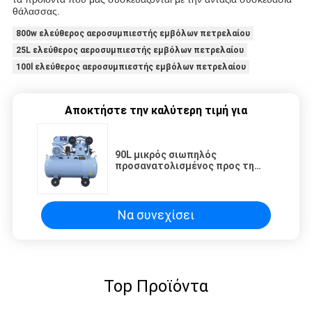
θάλασσας.
800w ελεύθερος αεροσυμπιεστής εμβόλων πετρελαίου
25L ελεύθερος αεροσυμπιεστής εμβόλων πετρελαίου
100l ελεύθερος αεροσυμπιεστής εμβόλων πετρελαίου
Αποκτήστε την καλύτερη τιμή για
90L μικρός σιωπηλός
προσανατολισμένος προς τη
ζώνη τύπος αεροσυμπιεστών
0.8Mpa W 0,28
Να συνεχίσει
Top Προϊόντα