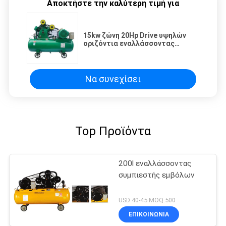
Αποκτήστε την καλύτερη τιμή για
15kw ζώνη 20Hp Drive υψηλών
οριζόντια εναλλάσσοντας
συμπιεστών
Να συνεχίσει
Top Προϊόντα
200l εναλλάσσοντας
συμπιεστής εμβόλων
USD 40-45 MOQ:500
ΕΠΙΚΟΙΝΩΝΙΑ