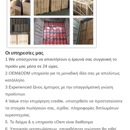
Οι υπηρεσίες μας
1.We υπόσχονται να απαντήσουν η έρευνά σας συγγενική το
προϊόν μας μέσα σε 24 ώρες.
2.OEM&ODM υπηρεσία για τη μοναδική ιδέα σας με απολύτως
κατάλληλο.
3.Experienced ξένος έμπορος με την επαγγελματική γνώση
προϊόντων.
4.Value στην επιχείρηση credite, υποσχεθείτε να προστατεύσετε
τα στοιχεία πωλήσεών σας, σχέδιο, πληροφορίες διπλωμάτων
ευρεσιτεχνίας.
5. Το δείγμα & η υπηρεσία cOem είναι διαθέσιμα
6. Υπηρεσία μεταπωλήσεων. οποιαδήποτε ερώτηση θα τεθεί