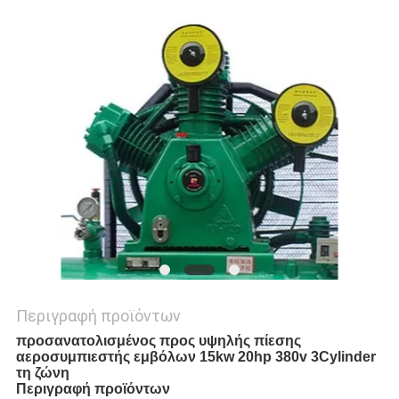
SITEMAP
PRIVACY
POLICY
Περιγραφή προϊόντων
προσανατολισμένος προς υψηλής πίεσης
αεροσυμπιεστής εμβόλων 15kw 20hp 380v 3Cylinder
τη ζώνη
Περιγραφή προϊόντων