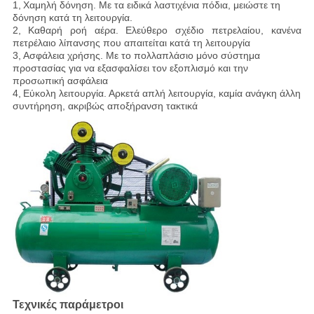
1,
Χαμηλή δόνηση
. Με τα ειδικά λαστιχένια πόδια, μειώστε τη
δόνηση κατά τη λειτουργία.
2,
Καθαρή ροή αέρα
. Ελεύθερο σχέδιο πετρελαίου, κανένα
πετρέλαιο λίπανσης που απαιτείται κατά τη λειτουργία
3,
Ασφάλεια χρήσης
. Με το πολλαπλάσιο μόνο σύστημα
προστασίας για να εξασφαλίσει τον εξοπλισμό και την
προσωπική ασφάλεια
4,
Εύκολη λειτουργία
. Αρκετά απλή λειτουργία, καμία ανάγκη άλλη
συντήρηση, ακριβώς αποξήρανση τακτικά
Τεχνικές παράμετροι