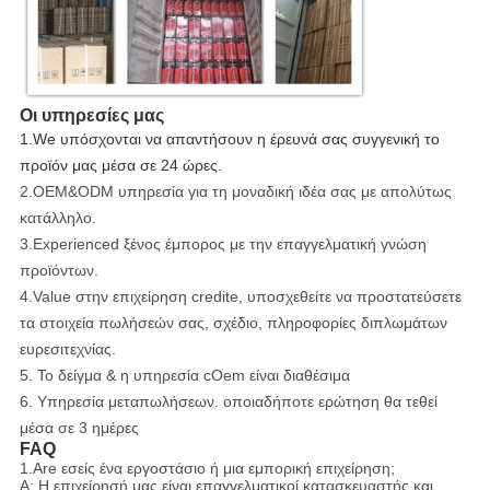
Οι υπηρεσίες μας
1.We υπόσχονται να απαντήσουν η έρευνά σας συγγενική το
προϊόν μας μέσα σε 24 ώρες.
2.OEM&ODM υπηρεσία για τη μοναδική ιδέα σας με απολύτως
κατάλληλο.
3.Experienced ξένος έμπορος με την επαγγελματική γνώση
προϊόντων.
4.Value στην επιχείρηση credite, υποσχεθείτε να προστατεύσετε
τα στοιχεία πωλήσεών σας, σχέδιο, πληροφορίες διπλωμάτων
ευρεσιτεχνίας.
5. Το δείγμα & η υπηρεσία cOem είναι διαθέσιμα
6. Υπηρεσία μεταπωλήσεων. οποιαδήποτε ερώτηση θα τεθεί
μέσα σε 3 ημέρες
FAQ
1.Are εσείς ένα εργοστάσιο ή μια εμπορική επιχείρηση;
Α: Η επιχείρησή μας είναι επαγγελματικοί κατασκευαστής και