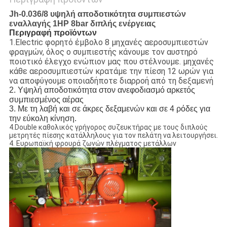
Jh-0.036/8 υψηλή αποδοτικότητα συμπιεστών
εναλλαγής 1HP 8bar διπλής ενέργειας
Περιγραφή προϊόντων
1.Electric φορητό έμβολο 8 μηχανές αεροσυμπιεστών
φραγμών, όλος ο συμπιεστής κάνουμε τον αυστηρό
ποιοτικό έλεγχο ενώπιον μας που στέλνουμε. μηχανές
κάθε αεροσυμπιεστών κρατάμε την πίεση 12 ωρών για
να αποφύγουμε οποιαδήποτε διαρροή από τη δεξαμενή
2. Υψηλή αποδοτικότητα στον ανεφοδιασμό αρκετός
συμπιεσμένος αέρας
3. Με τη λαβή και σε άκρες δεξαμενών και σε 4 ρόδες για
την εύκολη κίνηση.
4.Double καθολικός γρήγορος συζευκτήρας με τους διπλούς
μετρητές πίεσης κατάλληλους για τον πελάτη να λειτουργήσει.
4. Ευρωπαϊκή φρουρά ζωνών πλέγματος μετάλλων