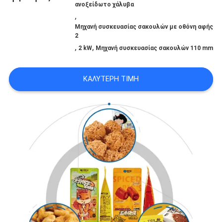
ΣΤΟ
ανοξείδωτο χάλυβα
,
ΕΡΓΟΣΤΆΣΙΟ
Μηχανή συσκευασίας σακουλών με οθόνη αφής
2
,
,
2 kW
Μηχανή συσκευασίας σακουλών 110 mm
ΈΛΕΓΧΟΣ
ΚΑΛΎΤΕΡΗ ΤΙΜΉ
ΠΟΙΌΤΗΤΑΣ
ΕΠΙΚΟΙΝΩΝΉΣΤΕ
ΜΑΖΊ
ΜΑΣ
ΕΙΔΉΣΕΙΣ