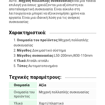
Αυτό...
Μηχανή πολλαπλής συσκευασίας
είναι μια τέλεια
επιλογή για όσους χρειάζονται μια αξιόπιστη και
αποτελεσματική συσκευασία. Είναι εύκολο στη
λειτουργία και μπορεί να εξοικονομήσει χρόνο και
εργασία. Είναι μια ιδανική λύση για τις ανάγκες
συσκευασίας.
Χαρακτηριστικά:
Ονομασία του προϊόντος:
Μηχανή πολλαπλής
συσκευασίας
Μέγεθος:
Δοκιμαστικό σύστημα
Μέγεθος συσκευασίας:
L50-200mm,W30-110mm
Υλικό:
Ατσάλι ατσάλι
Τύπος:
Αυτοματοποιημένο
Τεχνικές παραμέτρους:
Ονομασία
Αξία
Ονομασία του
Μηχανή πολλαπλής συσκευασίας
προϊόντος
Υλικό
Χαρτί/πλαστικό