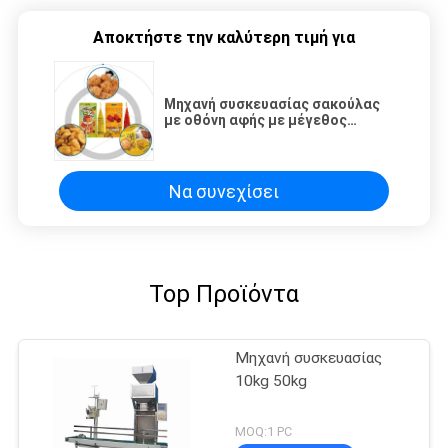
Αποκτήστε την καλύτερη τιμή για
Μηχανή συσκευασίας σακούλας
με οθόνη αφής με μέγεθος
συσκευασίας W30-110mm
Να συνεχίσει
Top Προϊόντα
Μηχανή συσκευασίας
10kg 50kg
MOQ:1 PC