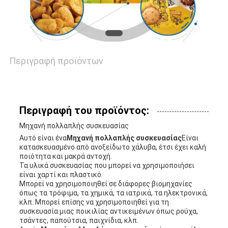
ΥΠΟΘΈΣΕΙΣ
ΖΗΤΉΣΤΕ
Περιγραφή προϊόντων
ΠΡΟΣΦΟΡΆ
SITEMAP
Περιγραφή του προϊόντος:
Μηχανή πολλαπλής συσκευασίας
Αυτό είναι ένα
Μηχανή πολλαπλής συσκευασίας
Είναι
PRIVACY
κατασκευασμένο από ανοξείδωτο χάλυβα, έτσι έχει καλή
ποιότητα και μακρά αντοχή.
POLICY
Τα υλικά συσκευασίας που μπορεί να χρησιμοποιήσει
είναι χαρτί και πλαστικό.
Μπορεί να χρησιμοποιηθεί σε διάφορες βιομηχανίες
όπως τα τρόφιμα, τα χημικά, τα ιατρικά, τα ηλεκτρονικά,
κλπ. Μπορεί επίσης να χρησιμοποιηθεί για τη
συσκευασία μιας ποικιλίας αντικειμένων όπως ρούχα,
τσάντες, παπούτσια, παιχνίδια, κλπ.