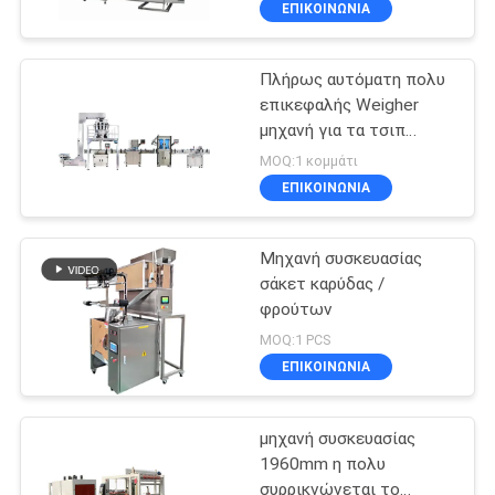
ΕΠΙΚΟΙΝΩΝΙΑ
Πλήρως αυτόματη πολυ
επικεφαλής Weigher
μηχανή για τα τσιπ
μπανανών
MOQ:1 κομμάτι
ΕΠΙΚΟΙΝΩΝΙΑ
Μηχανή συσκευασίας
σάκετ καρύδας /
φρούτων
MOQ:1 PCS
ΕΠΙΚΟΙΝΩΝΙΑ
μηχανή συσκευασίας
1960mm η πολυ
συρρικνώνεται το