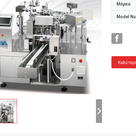
Μάρκα
Model N
Καλύτερ