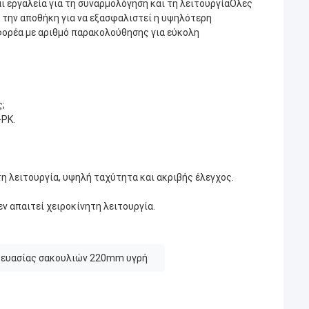
 εργαλεία για τη συναρμολόγηση και τη λειτουργίαΌλες
 την αποθήκη για να εξασφαλιστεί η υψηλότερη
ορέα με αριθμό παρακολούθησης για εύκολη
ς;
-PK.
 λειτουργία, υψηλή ταχύτητα και ακριβής έλεγχος.
ν απαιτεί χειροκίνητη λειτουργία.
κευασίας σακουλιών 220mm υγρή