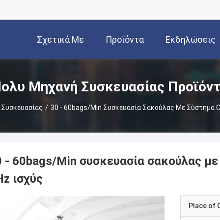
Σχετικά Με
Προϊόντα
Εκδηλώσεις
Εμάς
ολυ Μηχανή Συσκευασίας Προϊόν
 Συσκευασίας
/
30 - 60bags/Min Συσκευασία Σακούλας Με Σύστημα Ο
0 - 60bags/Min συσκευασία σακούλας με
Hz ισχύς
Place of O