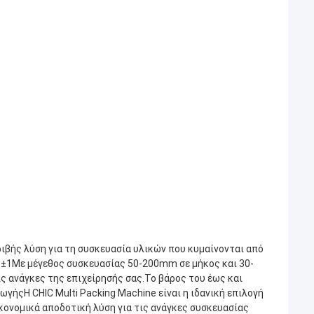
ριβής λύση για τη συσκευασία υλικών που κυμαίνονται από
αι ±1Με μέγεθος συσκευασίας 50-200mm σε μήκος και 30-
ς ανάγκες της επιχείρησής σας.Το βάρος του έως και
γήςΗ CHIC Multi Packing Machine είναι η ιδανική επιλογή
ικονομικά αποδοτική λύση για τις ανάγκες συσκευασίας