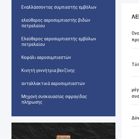
Εναλλάσσοντας συμπιεστής εμβόλων
ΛΕ
ελεύθερος αεροσυμπιεστής βιδών
πετρελαίου
Ον
Ελεύθερος αεροσυμπιεστής εμβόλων
πρ
πετρελαίου
Κεφάλι αεροσυμπιεστών
Τύ
Κινητή γεννήτρια βενζίνης
ανταλλακτικά αεροσυμπιεστών
μέγ
συ
Μηχανή συσκευασίας σφραγίδας
πλήρωσης
Δύ