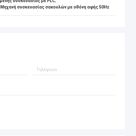
ένης συσκευασίας με PLC
,
,
Μηχανή συσκευασίας σακουλών με οθόνη αφής 50Hz