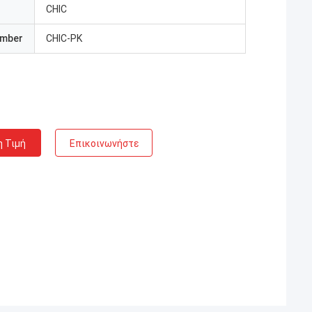
CHIC
umber
CHIC-PK
η Τιμή
Επικοινωνήστε