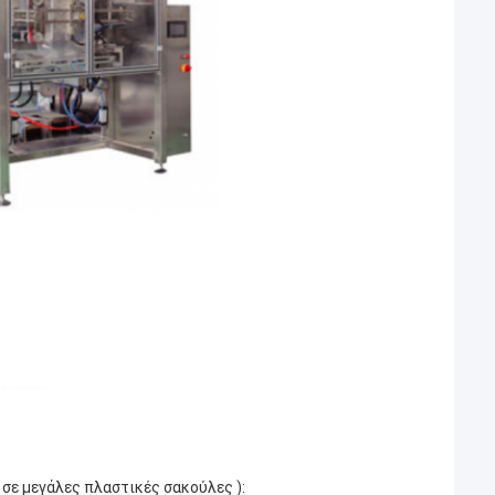
σε μεγάλες πλαστικές σακούλες ):