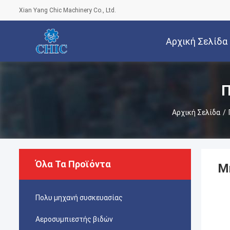
Xian Yang Chic Machinery Co., Ltd.
Αρχική Σελίδα
Π
Αρχική Σελίδα
/
Όλα Τα Προϊόντα
Μ
Πολυ μηχανή συσκευασίας
Αεροσυμπιεστής βιδών