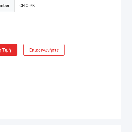
umber
CHIC-PK
η Τιμή
Επικοινωνήστε