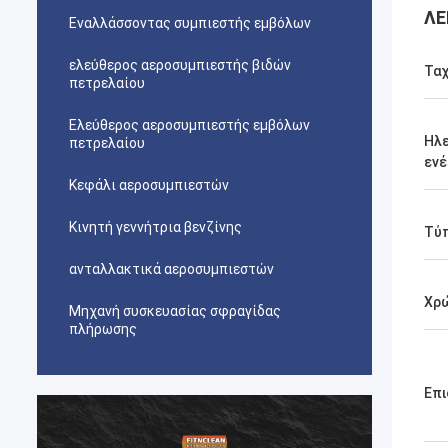
ΛΕ
Εναλλάσσοντας συμπιεστής εμβόλων
ελεύθερος αεροσυμπιεστής βιδών
Τα
πετρελαίου
Ελεύθερος αεροσυμπιεστής εμβόλων
Ηλε
πετρελαίου
ενέ
Κεφάλι αεροσυμπιεστών
Κινητή γεννήτρια βενζίνης
Τύ
ανταλλακτικά αεροσυμπιεστών
Χρ
Μηχανή συσκευασίας σφραγίδας
πλήρωσης
Επι