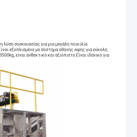
η λύση συσκευασίας για μια μεγάλη ποικιλία
ίναι εξοπλισμένο με σύστημα οθόνης αφής για εύκολη
00kg, είναι ανθεκτικό και αξιόπιστο.Είναι ιδανικό για