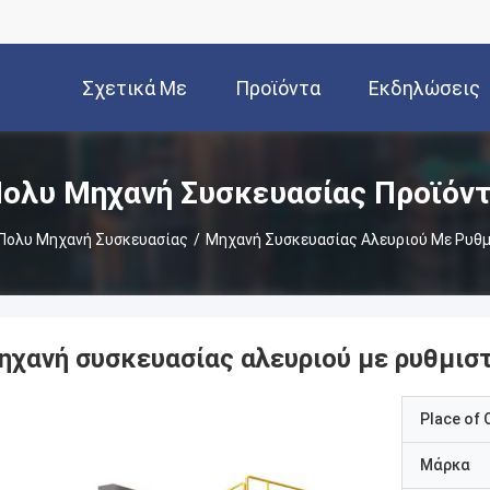
Σχετικά Με
Προϊόντα
Εκδηλώσεις
Εμάς
ολυ Μηχανή Συσκευασίας Προϊόν
Πολυ Μηχανή Συσκευασίας
/
Μηχανή Συσκευασίας Αλευριού Με Ρυθμ
ηχανή συσκευασίας αλευριού με ρυθμιστ
Place of O
Μάρκα