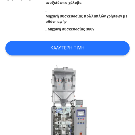
ΣΤΟ
ανοξείδωτο χάλυβα
,
ΕΡΓΟΣΤΆΣΙΟ
Μηχανή συσκευασίας πολλαπλών χρήσεων με
οθόνη αφής
,
Μηχανή συσκευασίας 380V
ΈΛΕΓΧΟΣ
ΚΑΛΎΤΕΡΗ ΤΙΜΉ
ΠΟΙΌΤΗΤΑΣ
ΕΠΙΚΟΙΝΩΝΉΣΤΕ
ΜΑΖΊ
ΜΑΣ
ΕΙΔΉΣΕΙΣ