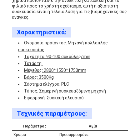
χημικά προϊόντα.Με την ανθεκτική κατασκευή και το
φιλικό προς το χρήστη σχεδιασμό, αυτή η αξιόπιστη
συσκευασία είναι η τέλεια λύση για τις βιομηχανικές σας
ανάγκες.
Χαρακτηριστικά:
Ονομασία προϊόντος: Μηχανή πολλαπλής
συσκευασίας
Ταχύτητα: 90-100 σακούλες/min
Τετάρτη:
Μέγεθος: 2800*1550*1750mm
Βάρος: 3500Kg
Σύστημα ελέγχου: PLC
Τύπος: Σημερινή συσκευαζόμενη μηχανή
Εφαρμογή: Συσκευή αλευριού
Τεχνικές παραμέτρους:
Παράμετρος
Αξία
Χρώμα
Προσαρμοσμένα