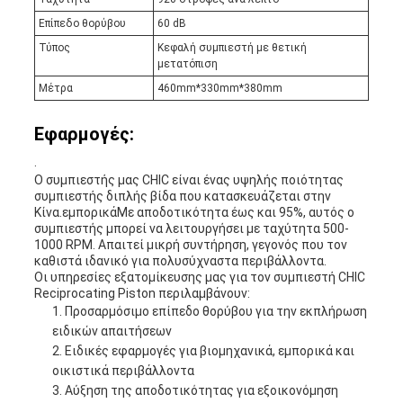
Επίπεδο θορύβου
60 dB
Τύπος
Κεφαλή συμπιεστή με θετική
μετατόπιση
Μέτρα
460mm*330mm*380mm
Εφαρμογές:
.
Ο συμπιεστής μας CHIC είναι ένας υψηλής ποιότητας
συμπιεστής διπλής βίδα που κατασκευάζεται στην
Κίνα.εμπορικάΜε αποδοτικότητα έως και 95%, αυτός ο
συμπιεστής μπορεί να λειτουργήσει με ταχύτητα 500-
1000 RPM. Απαιτεί μικρή συντήρηση, γεγονός που τον
καθιστά ιδανικό για πολυσύχναστα περιβάλλοντα.
Οι υπηρεσίες εξατομίκευσης μας για τον συμπιεστή CHIC
Reciprocating Piston περιλαμβάνουν:
Προσαρμόσιμο επίπεδο θορύβου για την εκπλήρωση
ειδικών απαιτήσεων
Ειδικές εφαρμογές για βιομηχανικά, εμπορικά και
οικιστικά περιβάλλοντα
Αύξηση της αποδοτικότητας για εξοικονόμηση