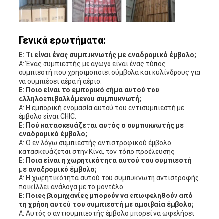
Γενικά ερωτήματα:
Ε: Τι είναι ένας συμπυκνωτής με αναδρομικό έμβολο;
Α: Ένας συμπιεστής με αγωγό είναι ένας τύπος
συμπιεστή που χρησιμοποιεί σύμβολα και κυλίνδρους για
να συμπιέσει αέρα ή αέριο.
Ε: Ποιο είναι το εμπορικό σήμα αυτού του
αλληλοεπιβαλλόμενου συμπυκνωτή;
Α: Η εμπορική ονομασία αυτού του αντισυμπιεστή με
έμβολο είναι CHIC.
Ε: Πού κατασκευάζεται αυτός ο συμπυκνωτής με
αναδρομικό έμβολο;
Α: Ο εν λόγω συμπιεστής αντιστροφικού έμβολο
κατασκευάζεται στην Κίνα, τον τόπο προέλευσης.
Ε: Ποια είναι η χωρητικότητα αυτού του συμπιεστή
με αναδρομικό έμβολο;
Α: Η χωρητικότητα αυτού του συμπυκνωτή αντιστροφής
ποικίλλει ανάλογα με το μοντέλο.
Ε: Ποιες βιομηχανίες μπορούν να επωφεληθούν από
τη χρήση αυτού του συμπιεστή με αμοιβαία έμβολο;
Α: Αυτός ο αντισυμπιεστής έμβολο μπορεί να ωφελήσει