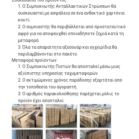
Συσκευασία του προϊόντος:
Ο Συμπυκνωτής Ανταλλακτικών Στρώσεων θα
συσκευαστεί με ασφάλεια σε ένα ανθεκτικό χαρτόνια
κουτί.
Ο συμπιεστής θα περιβάλλεται από προστατευτικό
αφρό για να αποφευχθεί οποιαδήποτε ζημιά κατά τη
μεταφορά.
Όλα τα απαραίτητα αξεσουάρ και εγχειρίδια θα
περιλαμβάνονται στο πακέτο.
Μεταφορά προϊόντων:
Ο Συμπυκνωτής Πιστών θα αποσταλεί μέσω μιας
αξιόπιστης υπηρεσίας ταχυμεταφορών.
Ο εκτιμώμενος χρόνος παράδοσης εξαρτάται από
την τοποθεσία του αγοραστή.
Ο αριθμός παρακολούθησης παρέχεται μόλις το
προϊόν έχει αποσταλεί.