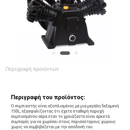
ΥΠΟΘΈΣΕΙΣ
ΖΗΤΉΣΤΕ
ΠΡΟΣΦΟΡΆ
SITEMAP
Περιγραφή προϊόντων
PRIVACY
POLICY
Περιγραφή του προϊόντος:
Ο συμπιεστής είναι εξοπλισμένος με μια μεγάλη δεξαμενή
150L, εξασφαλίζοντας ότι έχετε σταθερή παροχή
συμπιεσμένου αέρα όταν το χρειάζεστε.είναι αρκετά
συμπαγές για να χωρέσει στους περισσότερους χώρους
χωρίς να συμβιβάζεται με την απόδοσή του.