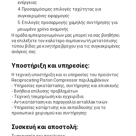
ενέργειας
Προσαρμόσιμες επιλογές ταχύτητας για
συγκεκριμένες εφαρμογές
Επιλογές προσαρμογής χαμηλής συντήρησης για
μειωμένο χρόνο αναμονής
Η ομάδα εμπειρογνωμόνων μας μπορεί να σας βοηθήσει
να επιλέξετε τον καλύτερο συμπυκνωτή μετατόπισης
τύπου βίδες με κινητήρα βρόχου για τις συγκεκριμένες
ανάγκες σας.
Υποστήριξη και υπηρεσίες:
Η τεχνική υποστήριξη και οι υπηρεσίες του προϊόντος
Reciprocating Piston Compressor περιλαμβάνουν:
- Υπηρεσίες εγκατάστασης, συντήρησης και επισκευής
- Βοήθεια επίλυσης προβλημάτων
- Τεχνική τεκμηρίωση και εγχειρίδια
- Αντικατάσταση και παραγγελία ανταλλακτικών
- Υπηρεσίες κατάρτισης και εκπαίδευσης για το
προσωπικό χειρισμού και συντήρησης
Συσκευή και αποστολή: