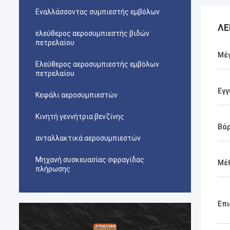
Εναλλάσσοντας συμπιεστής εμβόλων
ΛΕ
ελεύθερος αεροσυμπιεστής βιδών
πετρελαίου
Μέ
Ελεύθερος αεροσυμπιεστής εμβόλων
πετρελαίου
Εγγ
Κεφάλι αεροσυμπιεστών
Κινητή γεννήτρια βενζίνης
Βά
ανταλλακτικά αεροσυμπιεστών
Μηχανή συσκευασίας σφραγίδας
Μέ
πλήρωσης
Επι