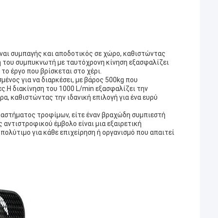
ναι συμπαγής και αποδοτικός σε χώρο, καθιστώντας
η του συμπυκνωτή με ταυτόχρονη κίνηση εξασφαλίζει
 το έργο που βρίσκεται στο χέρι.
μένος για να διαρκέσει, με βάρος 500kg που
ες.Η διακίνηση του 1000 L/min εξασφαλίζει την
α, καθιστώντας την ιδανική επιλογή για ένα ευρύ
αταστήματος τροφίμων, είτε έναν βραχώδη συμπιεστή
ς αντιστροφικού έμβολο είναι μια εξαιρετική
πολύτιμο για κάθε επιχείρηση ή οργανισμό που απαιτεί