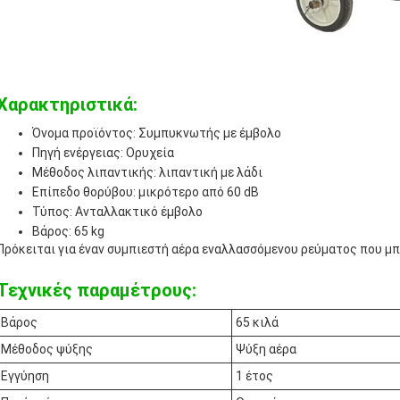
Χαρακτηριστικά:
Όνομα προϊόντος: Συμπυκνωτής με έμβολο
Πηγή ενέργειας: Ορυχεία
Μέθοδος λιπαντικής: λιπαντική με λάδι
Επίπεδο θορύβου: μικρότερο από 60 dB
Τύπος: Ανταλλακτικό έμβολο
Βάρος: 65 kg
Πρόκειται για έναν συμπιεστή αέρα εναλλασσόμενου ρεύματος που μπ
Τεχνικές παραμέτρους:
Βάρος
65 κιλά
Μέθοδος ψύξης
Ψύξη αέρα
Εγγύηση
1 έτος