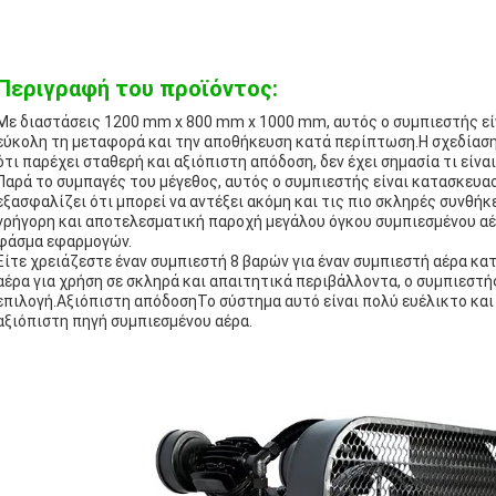
Περιγραφή του προϊόντος:
Με διαστάσεις 1200 mm x 800 mm x 1000 mm, αυτός ο συμπιεστής εί
εύκολη τη μεταφορά και την αποθήκευση κατά περίπτωση.Η σχεδίασ
ότι παρέχει σταθερή και αξιόπιστη απόδοση, δεν έχει σημασία τι είναι
Παρά το συμπαγές του μέγεθος, αυτός ο συμπιεστής είναι κατασκευασ
εξασφαλίζει ότι μπορεί να αντέξει ακόμη και τις πιο σκληρές συνθήκ
γρήγορη και αποτελεσματική παροχή μεγάλου όγκου συμπιεσμένου αέρ
φάσμα εφαρμογών.
Είτε χρειάζεστε έναν συμπιεστή 8 βαρών για έναν συμπιεστή αέρα κ
αέρα για χρήση σε σκληρά και απαιτητικά περιβάλλοντα, ο συμπιεστή
επιλογή.Αξιόπιστη απόδοσηΤο σύστημα αυτό είναι πολύ ευέλικτο και 
αξιόπιστη πηγή συμπιεσμένου αέρα.