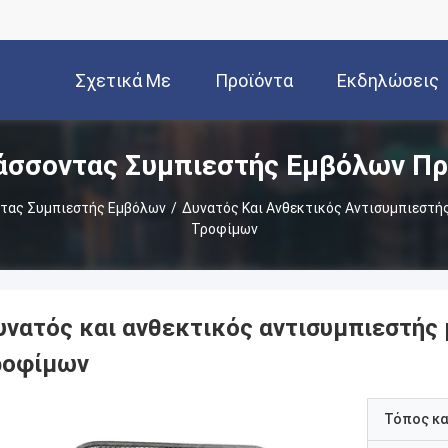
Σχετικά Με
Προϊόντα
Εκδηλώσεις
άσσοντας Συμπιεστής Εμβόλων Πρ
Εμάς
τας Συμπιεστής Εμβόλων
/
Δυνατός Και Ανθεκτικός Αντισυμπιεστή
Τροφίμων
υνατός και ανθεκτικός αντισυμπιεστής
ροφίμων
Τόπος κ