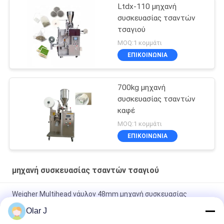
Ltdx-110 μηχανή
συσκευασίας τσαντών
τσαγιού
MOQ:1 κομμάτι
ΕΠΙΚΟΙΝΩΝΙΑ
700kg μηχανή
συσκευασίας τσαντών
καφέ
MOQ:1 κομμάτι
ΕΠΙΚΟΙΝΩΝΙΑ
μηχανή συσκευασίας τσαντών τσαγιού
Weigher Multihead νάυλον 48mm μηχανή συσκευασίας
τσαντών τσαγιού SUS304 για το τσάι χορταριών
Olar J