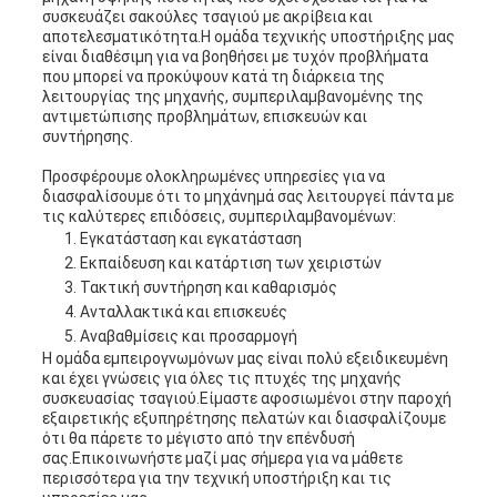
συσκευάζει σακούλες τσαγιού με ακρίβεια και
αποτελεσματικότητα.Η ομάδα τεχνικής υποστήριξης μας
είναι διαθέσιμη για να βοηθήσει με τυχόν προβλήματα
που μπορεί να προκύψουν κατά τη διάρκεια της
λειτουργίας της μηχανής, συμπεριλαμβανομένης της
αντιμετώπισης προβλημάτων, επισκευών και
συντήρησης.
Προσφέρουμε ολοκληρωμένες υπηρεσίες για να
διασφαλίσουμε ότι το μηχάνημά σας λειτουργεί πάντα με
τις καλύτερες επιδόσεις, συμπεριλαμβανομένων:
Εγκατάσταση και εγκατάσταση
Εκπαίδευση και κατάρτιση των χειριστών
Τακτική συντήρηση και καθαρισμός
Ανταλλακτικά και επισκευές
Αναβαθμίσεις και προσαρμογή
Η ομάδα εμπειρογνωμόνων μας είναι πολύ εξειδικευμένη
και έχει γνώσεις για όλες τις πτυχές της μηχανής
συσκευασίας τσαγιού.Είμαστε αφοσιωμένοι στην παροχή
εξαιρετικής εξυπηρέτησης πελατών και διασφαλίζουμε
ότι θα πάρετε το μέγιστο από την επένδυσή
σας.Επικοινωνήστε μαζί μας σήμερα για να μάθετε
περισσότερα για την τεχνική υποστήριξη και τις