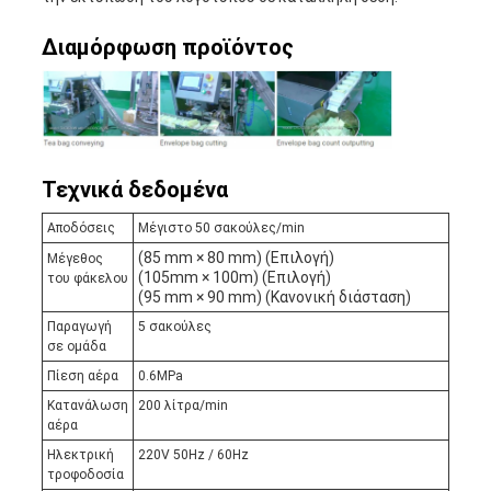
Διαμόρφωση προϊόντος
Τεχνικά δεδομένα
Αποδόσεις
Μέγιστο 50 σακούλες/min
(85 mm × 80 mm) (Επιλογή)
Μέγεθος
(105mm × 100m) (Επιλογή)
του φάκελου
(95 mm × 90 mm) (Κανονική διάσταση)
Παραγωγή
5 σακούλες
σε ομάδα
Πίεση αέρα
0.6MPa
Κατανάλωση
200 λίτρα/min
αέρα
Ηλεκτρική
220V 50Hz / 60Hz
τροφοδοσία