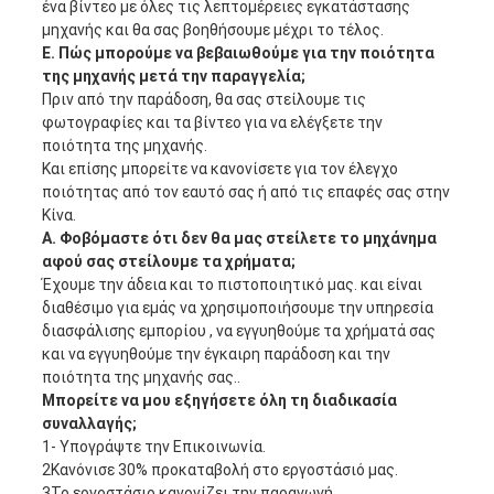
ένα βίντεο με όλες τις λεπτομέρειες εγκατάστασης
μηχανής και θα σας βοηθήσουμε μέχρι το τέλος.
Ε. Πώς μπορούμε να βεβαιωθούμε για την ποιότητα
της μηχανής μετά την παραγγελία;
Πριν από την παράδοση, θα σας στείλουμε τις
φωτογραφίες και τα βίντεο για να ελέγξετε την
ποιότητα της μηχανής.
Και επίσης μπορείτε να κανονίσετε για τον έλεγχο
ποιότητας από τον εαυτό σας ή από τις επαφές σας στην
Κίνα.
Α. Φοβόμαστε ότι δεν θα μας στείλετε το μηχάνημα
αφού σας στείλουμε τα χρήματα;
Έχουμε την άδεια και το πιστοποιητικό μας. και είναι
διαθέσιμο για εμάς να χρησιμοποιήσουμε την υπηρεσία
διασφάλισης εμπορίου , να εγγυηθούμε τα χρήματά σας
και να εγγυηθούμε την έγκαιρη παράδοση και την
ποιότητα της μηχανής σας..
Μπορείτε να μου εξηγήσετε όλη τη διαδικασία
συναλλαγής;
1- Υπογράψτε την Επικοινωνία.
2Κανόνισε 30% προκαταβολή στο εργοστάσιό μας.
3Το εργοστάσιο κανονίζει την παραγωγή.