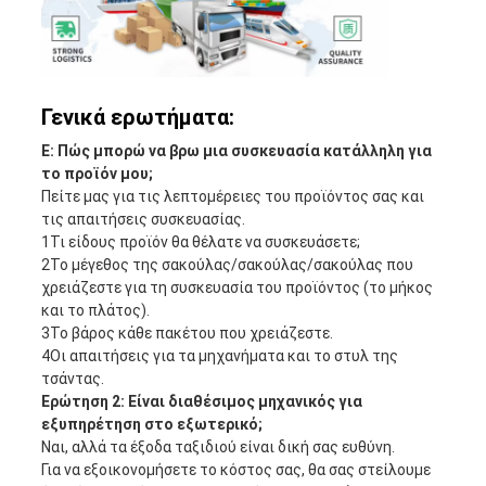
Γενικά ερωτήματα:
Ε: Πώς μπορώ να βρω μια συσκευασία κατάλληλη για
το προϊόν μου;
Πείτε μας για τις λεπτομέρειες του προϊόντος σας και
τις απαιτήσεις συσκευασίας.
1Τι είδους προϊόν θα θέλατε να συσκευάσετε;
2Το μέγεθος της σακούλας/σακούλας/σακούλας που
χρειάζεστε για τη συσκευασία του προϊόντος (το μήκος
και το πλάτος).
3Το βάρος κάθε πακέτου που χρειάζεστε.
4Οι απαιτήσεις για τα μηχανήματα και το στυλ της
τσάντας.
Ερώτηση 2: Είναι διαθέσιμος μηχανικός για
εξυπηρέτηση στο εξωτερικό;
Ναι, αλλά τα έξοδα ταξιδιού είναι δική σας ευθύνη.
Για να εξοικονομήσετε το κόστος σας, θα σας στείλουμε