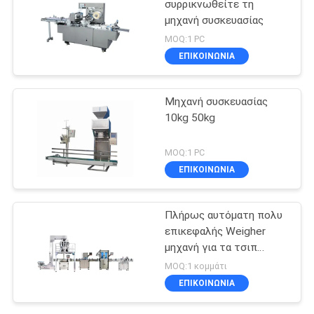
συρρικνωθείτε τη
μηχανή συσκευασίας
MOQ:1 PC
ΕΠΙΚΟΙΝΩΝΙΑ
Μηχανή συσκευασίας
10kg 50kg
MOQ:1 PC
ΕΠΙΚΟΙΝΩΝΙΑ
Πλήρως αυτόματη πολυ
επικεφαλής Weigher
μηχανή για τα τσιπ
μπανανών
MOQ:1 κομμάτι
ΕΠΙΚΟΙΝΩΝΙΑ