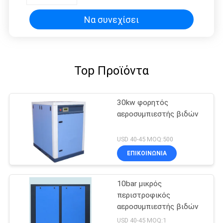
Να συνεχίσει
Top Προϊόντα
30kw φορητός
αεροσυμπιεστής βιδών
USD 40-45 MOQ:500
ΕΠΙΚΟΙΝΩΝΙΑ
10bar μικρός
περιστροφικός
αεροσυμπιεστής βιδών
USD 40-45 MOQ:1