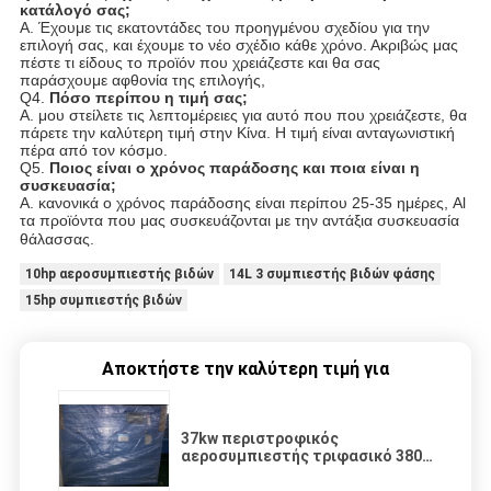
κατάλογό σας;
Α. Έχουμε τις εκατοντάδες του προηγμένου σχεδίου για την
επιλογή σας, και έχουμε το νέο σχέδιο κάθε χρόνο. Ακριβώς μας
πέστε τι είδους το προϊόν που χρειάζεστε και θα σας
παράσχουμε αφθονία της επιλογής,
Q4.
Πόσο περίπου η τιμή σας;
Α. μου στείλετε τις λεπτομέρειες για αυτό που που χρειάζεστε, θα
πάρετε την καλύτερη τιμή στην Κίνα. Η τιμή είναι ανταγωνιστική
πέρα από τον κόσμο.
Q5.
Ποιος είναι ο χρόνος παράδοσης και ποια είναι η
συσκευασία;
Α. κανονικά ο χρόνος παράδοσης είναι περίπου 25-35 ημέρες, Al
τα προϊόντα που μας συσκευάζονται με την αντάξια συσκευασία
θάλασσας.
10hp αεροσυμπιεστής βιδών
14L 3 συμπιεστής βιδών φάσης
15hp συμπιεστής βιδών
Αποκτήστε την καλύτερη τιμή για
37kw περιστροφικός
αεροσυμπιεστής τριφασικό 380V
6.2m3 λ. βιδών 50 HP