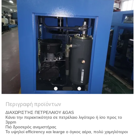
SITEMAP
PRIVACY
POLICY
Περιγραφή προϊόντων
ΔΙΑΧΩΡΙΣΤΉΣ ΠΕΤΡΕΛΑΙΟΥ &GAS
Κάνει την περιεκτικότητα σε πετρέλαιο λιγότερο ή ίσο προς το
3ppm
Πιό δροσερός ανεμιστήρας
Το υψηλοί efficirency και learge ο όγκος αέρα, πολύ χαμηλότεροι